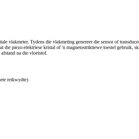
tale vlakmeter. Tydens die vlakmeting genereer die sensor of transducer
t die piezo-elektriese kristal of 'n magnetostriktiewe toestel gebruik, 
afstand na die vloeistof.
ete reikwydte)