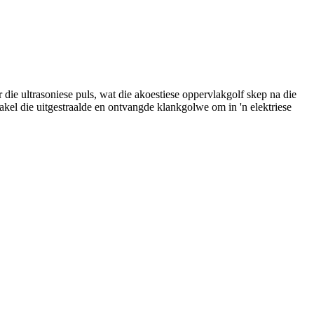
 die ultrasoniese puls, wat die akoestiese oppervlakgolf skep na die
skakel die uitgestraalde en ontvangde klankgolwe om in 'n elektriese