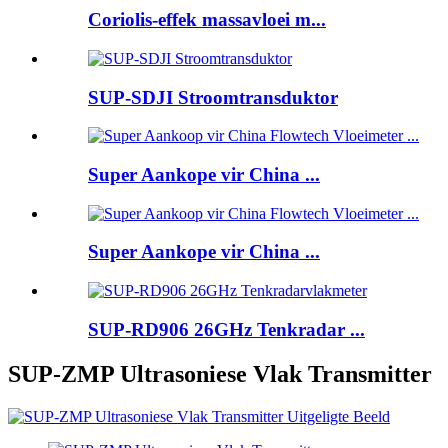
Coriolis-effek massavloei m...
SUP-SDJI Stroomtransduktor
Super Aankope vir China ...
Super Aankope vir China ...
SUP-RD906 26GHz Tenkradar ...
SUP-ZMP Ultrasoniese Vlak Transmitter