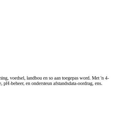
ing, voedsel, landbou en so aan toegepas word. Met 'n 4-
e, pH-beheer, en ondersteun afstandsdata-oordrag, ens.