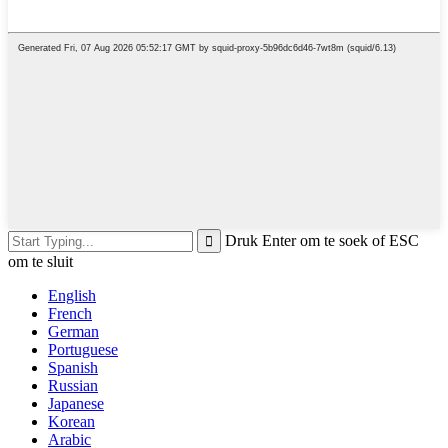
Druk Enter om te soek of ESC
om te sluit
English
French
German
Portuguese
Spanish
Russian
Japanese
Korean
Arabic