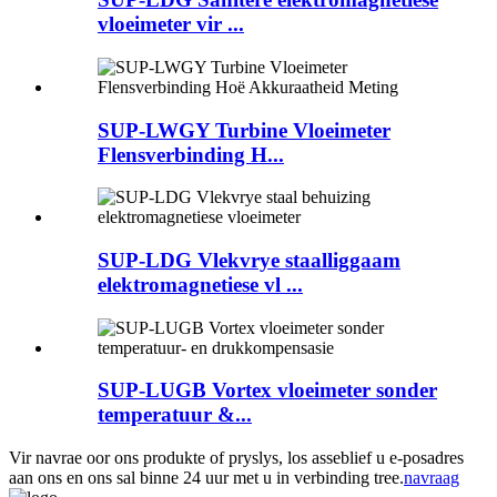
vloeimeter vir ...
SUP-LWGY Turbine Vloeimeter
Flensverbinding H...
SUP-LDG Vlekvrye staalliggaam
elektromagnetiese vl ...
SUP-LUGB Vortex vloeimeter sonder
temperatuur &...
Vir navrae oor ons produkte of pryslys, los asseblief u e-posadres
aan ons en ons sal binne 24 uur met u in verbinding tree.
navraag