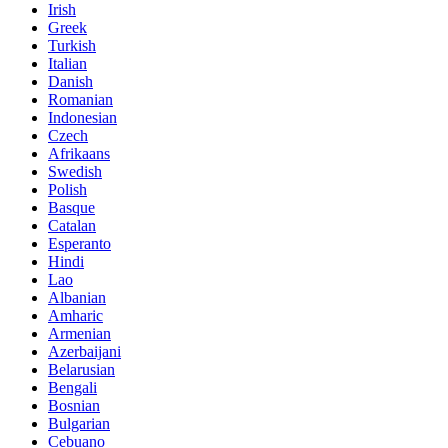
Irish
Greek
Turkish
Italian
Danish
Romanian
Indonesian
Czech
Afrikaans
Swedish
Polish
Basque
Catalan
Esperanto
Hindi
Lao
Albanian
Amharic
Armenian
Azerbaijani
Belarusian
Bengali
Bosnian
Bulgarian
Cebuano