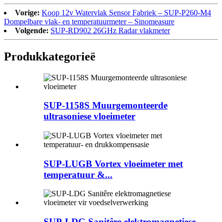
Vorige:
Koop 12v Watervlak Sensor Fabriek – SUP-P260-M4
Dompelbare vlak- en temperatuurmeter – Sinomeasure
Volgende:
SUP-RD902 26GHz Radar vlakmeter
Produk
kategorieë
SUP-1158S Muurgemonteerde
ultrasoniese vloeimeter
SUP-LUGB Vortex vloeimeter met
temperatuur &...
SUP-LDG Sanitêre elektromagnetiese