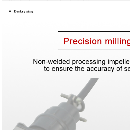
Beskrywing