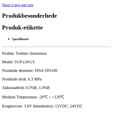
Stuur e-pos aan ons
Produkbesonderhede
Produk-etikette
Spesifikasie
Produk: Turbine vloeisensor
Model: SUP-LWGY
Nominale deursnee: DN4~DN100
Nominale druk: 6.3 MPa
Akkuraatheid: 0.5%R, 1.0%R
Medium Temperatuur: -20℃～+120℃
Kragtoevoer: 3.6V litiumbattery; 12VDC; 24VDC