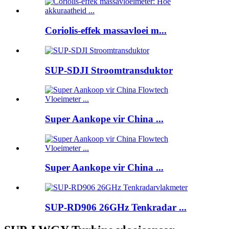
Coriolis-effek massavloei m...
SUP-SDJI Stroomtransduktor
Super Aankope vir China ...
Super Aankope vir China ...
SUP-RD906 26GHz Tenkradar ...