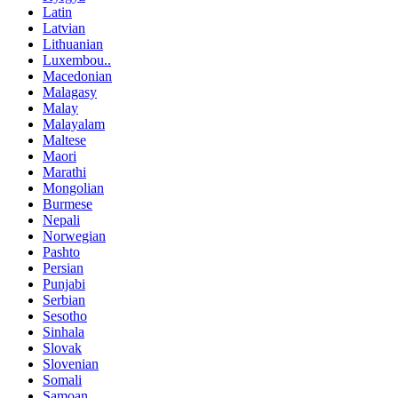
Latin
Latvian
Lithuanian
Luxembou..
Macedonian
Malagasy
Malay
Malayalam
Maltese
Maori
Marathi
Mongolian
Burmese
Nepali
Norwegian
Pashto
Persian
Punjabi
Serbian
Sesotho
Sinhala
Slovak
Slovenian
Somali
Samoan