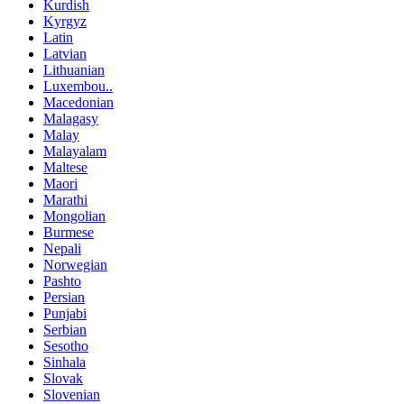
Kurdish
Kyrgyz
Latin
Latvian
Lithuanian
Luxembou..
Macedonian
Malagasy
Malay
Malayalam
Maltese
Maori
Marathi
Mongolian
Burmese
Nepali
Norwegian
Pashto
Persian
Punjabi
Serbian
Sesotho
Sinhala
Slovak
Slovenian