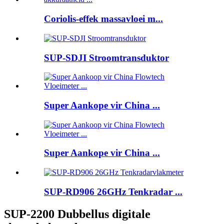
Coriolis-effek massavloei m...
SUP-SDJI Stroomtransduktor
Super Aankope vir China ...
Super Aankope vir China ...
SUP-RD906 26GHz Tenkradar ...
SUP-2200 Dubbellus digitale