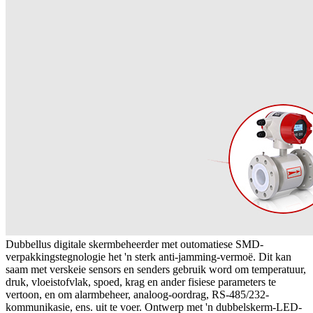
Dubbellus digitale skermbeheerder met outomatiese SMD-
verpakkingstegnologie het 'n sterk anti-jamming-vermoë. Dit kan
saam met verskeie sensors en senders gebruik word om temperatuur,
druk, vloeistofvlak, spoed, krag en ander fisiese parameters te
vertoon, en om alarmbeheer, analoog-oordrag, RS-485/232-
kommunikasie, ens. uit te voer. Ontwerp met 'n dubbelskerm-LED-