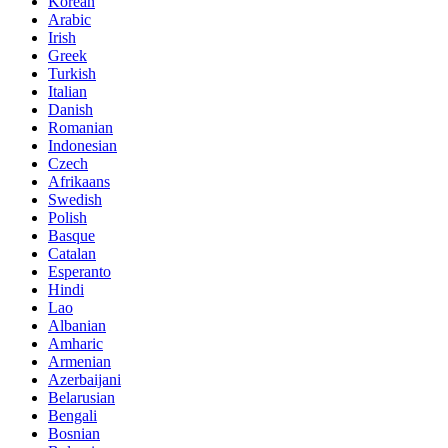
Korean
Arabic
Irish
Greek
Turkish
Italian
Danish
Romanian
Indonesian
Czech
Afrikaans
Swedish
Polish
Basque
Catalan
Esperanto
Hindi
Lao
Albanian
Amharic
Armenian
Azerbaijani
Belarusian
Bengali
Bosnian